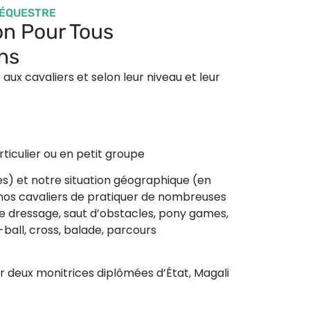
 ÉQUESTRE
on Pour Tous
ns
aux cavaliers et selon leur niveau et leur
ticulier ou en petit groupe
res) et notre situation géographique (en
nos cavaliers de pratiquer de nombreuses
que dressage, saut d’obstacles, pony games,
e-ball, cross, balade, parcours
 deux monitrices diplômées d’État, Magali