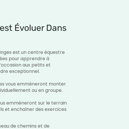
'est Évoluer Dans
linges est un centre équestre
ptées pour apprendre à
’occasion aux petits et
adre exceptionnel.
rices vous emmèneront monter
dividuellement ou en groupe.
vous emmèneront sur le terrain
ls et enchaîner des exercices
seau de chemins et de