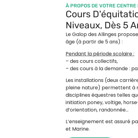
À PROPOS DE VOTRE CENTRE
Cours D'équitati
Niveaux, Dès 5 A
Le Galop des Allinges propose 
âge (à partir de 5 ans) :
Pendant la période scolaire
:
– des cours collectifs,
– des cours à la demande : par
Les installations (deux carriè
pleine nature) permettent à 
disciplines équestres telles 
initiation poney, voltige, hors
d’orientation, randonnée…
L’enseignement est assuré par
et Marine.