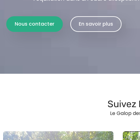
Nous contacter
En savoir plus
Suivez 
Le Galop des