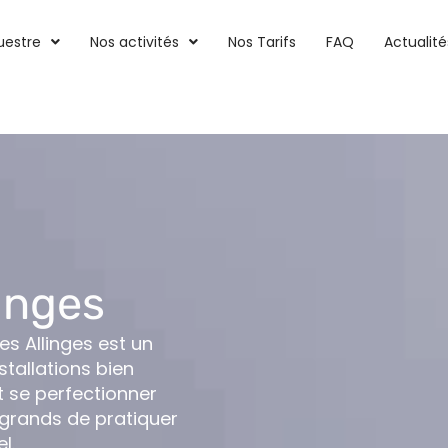
uestre
Nos activités
Nos Tarifs
FAQ
Actualité
inges
es Allinges est un
stallations bien
 se perfectionner
 grands de pratiquer
l.