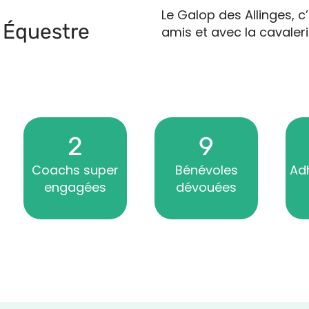
Le Galop des Allinges, c
 Équestre
amis et avec la cavaleri
2
9
Coachs super
Bénévoles
Adh
engagées
dévouées