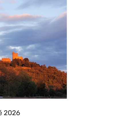
é 2026