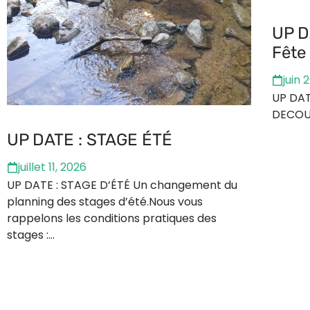
UP D
Fête
juin 
UP DAT
DECOU
UP DATE : STAGE ÉTÉ
juillet 11, 2026
UP DATE : STAGE D’ÉTÉ Un changement du
planning des stages d’été.Nous vous
rappelons les conditions pratiques des
stages :…