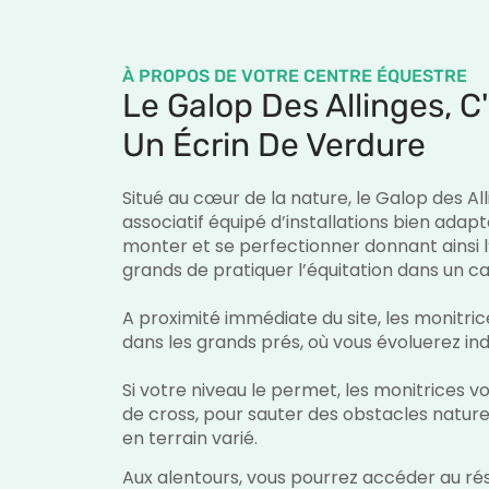
À PROPOS DE VOTRE CENTRE ÉQUESTRE
Le Galop Des Allinges, C
Un Écrin De Verdure
Situé au cœur de la nature, le Galop des Al
associatif équipé d’installations bien ada
monter et se perfectionner donnant ainsi l
grands de pratiquer l’équitation dans un c
A proximité immédiate du site, les monit
dans les grands prés, où vous évoluerez in
Si votre niveau le permet, les monitrices 
de cross, pour sauter des obstacles nature
en terrain varié.
Aux alentours, vous pourrez accéder au ré