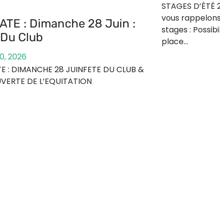
STAGES D’ÉTÉ 2
vous rappelons
ATE : Dimanche 28 Juin :
stages : Possibi
 Du Club
place…
20, 2026
E : DIMANCHE 28 JUINFETE DU CLUB &
VERTE DE L’EQUITATION