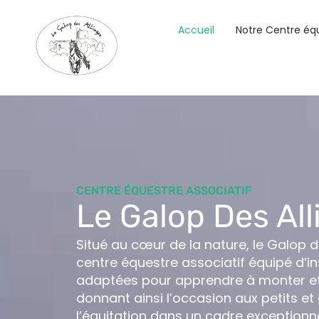
Accueil
Notre Centre éq
CENTRE ÉQUESTRE ASSOCIATIF​
Le Galop Des All
Situé au cœur de la nature, le Galop d
centre équestre associatif équipé d’in
adaptées pour apprendre à monter et
donnant ainsi l’occasion aux petits et
l’équitation dans un cadre exceptionne