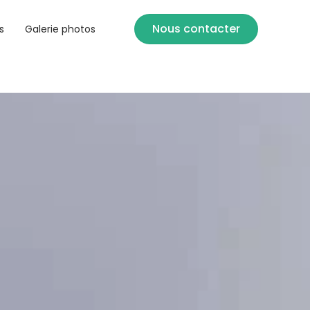
Nous contacter
s
Galerie photos