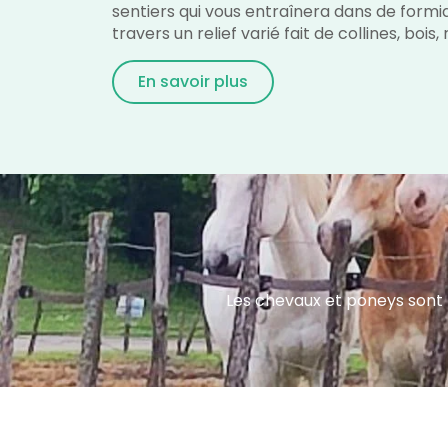
sentiers qui vous entraînera dans de formi
travers un relief varié fait de collines, bois,
En savoir plus
Les chevaux et poneys sont b