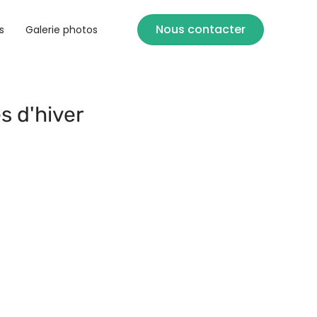
Nous contacter
s
Galerie photos
s d'hiver