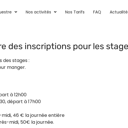
uestre
Nos activités
Nos Tarifs
FAQ
Actualité
e des inscriptions pour les stage
s des stages :
pour manger.
épart à 12h00
h30, départ à 17h00
-midi, 46 € la journée entière
rès-midi, 50€ la journée.