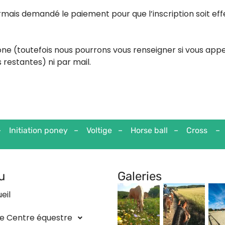
rmais demandé le paiement pour que l’inscription soit effec
ne (toutefois nous pourrons vous renseigner si vous appe
restantes) ni par mail.
 Initiation poney – Voltige – Horse ball – Cross – 
u
Galeries
eil
e Centre équestre