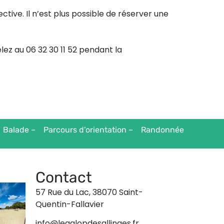
tive. Il n’est plus possible de réserver une
lez au 06 32 30 11 52 pendant la
Balade – Parcours d’orientation – Randonnée
Contact
57 Rue du Lac, 38070 Saint-
Quentin-Fallavier
info@legalopdesallinges.fr