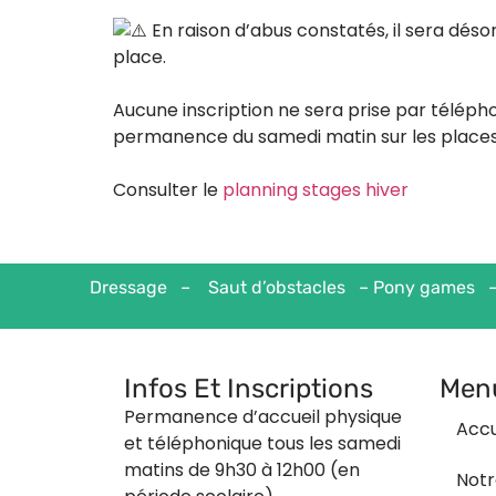
En raison d’abus constatés, il sera déso
place.
Aucune inscription ne sera prise par télépho
permanence du samedi matin sur les places 
Consulter le
planning stages hiver
Dressage – Saut d’obstacles – Pony games –
Infos Et Inscriptions
Men
Permanence d’accueil physique
Accu
et téléphonique tous les samedi
matins de 9h30 à 12h00 (en
Notr