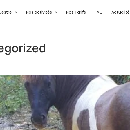
uestre
Nos activités
Nos Tarifs
FAQ
Actualité
egorized