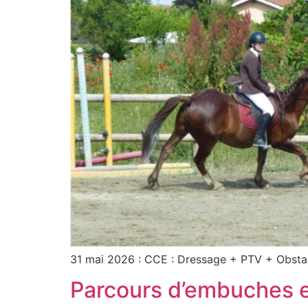
31 mai 2026 : CCE : Dressage + PTV + Obstac
Parcours d’embuches 