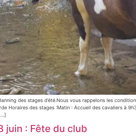
ing des stages d’été.Nous vous rappelons les conditions p
rde Horaires des stages :Matin : Accueil des cavaliers à 9
[…]
juin : Fête du club