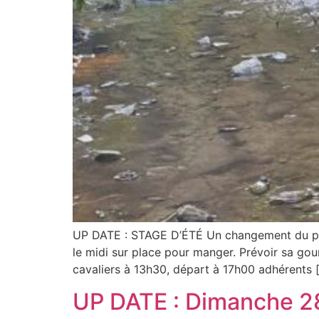
UP DATE : STAGE D’ÉTÉ Un changement du plann
le midi sur place pour manger. Prévoir sa gou
cavaliers à 13h30, départ à 17h00 adhérents 
UP DATE : Dimanche 28 