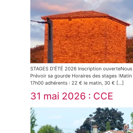
STAGES D’ÉTÉ 2026 Inscription ouverteNous vo
Prévoir sa gourde Horaires des stages :Matin 
17h00 adhérents : 22 € le matin, 30 € […]
31 mai 2026 : CCE