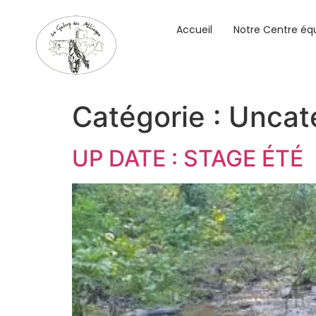
Accueil
Notre Centre éq
Catégorie :
Uncat
UP DATE : STAGE ÉTÉ