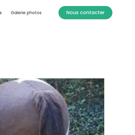
Nous contacter
s
Galerie photos