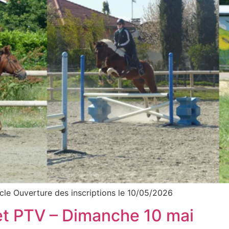
le Ouverture des inscriptions le 10/05/2026
et PTV – Dimanche 10 mai