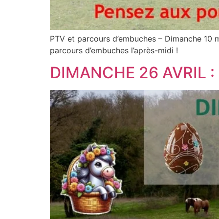
PTV et parcours d’embuches – Dimanche 10 ma
parcours d’embuches l’après-midi !
DIMANCHE 26 AVRIL 